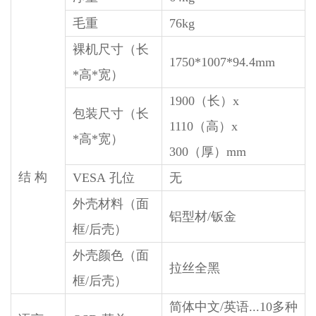
毛重
76kg
裸机尺寸（长
1750*1007*94.4mm
*高*宽）
1900（长）x
包装尺寸（长
1110（高）x
*高*宽）
300（厚）mm
结 构
VESA 孔位
无
外壳材料（面
铝型材/钣金
框/后壳）
外壳颜色（面
拉丝全黑
框/后壳）
简体中文/英语...10多种