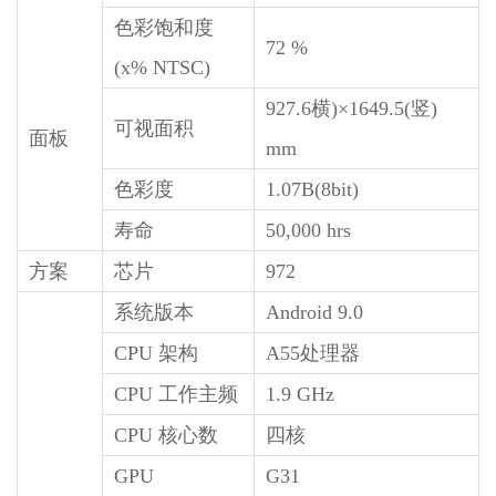
色彩饱和度
72 %
(x% NTSC)
927.6横)×1649.5(竖)
可视面积
面板
mm
色彩度
1.07B(8bit)
寿命
50,000 hrs
方案
芯片
972
系统版本
Android 9.0
CPU 架构
A55处理器
CPU 工作主频
1.9 GHz
CPU 核心数
四核
GPU
G31