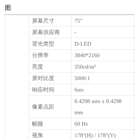
图
屏幕尺寸
75"
屏幕供应商
-
背光类型
D-LED
分辨率
3840*2160
亮度
350cd/m²
屏对比度
5000:1
响应时间
6ms
0.4298 mm x 0.4298
像素点距
mm
帧频
60 Hz
视角
178°(H) / 178°(V)