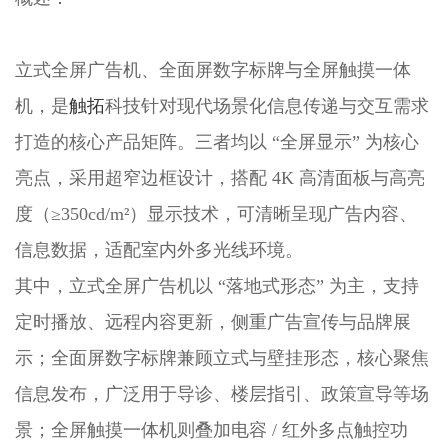
立式全屏广告机、全面屏数字标牌与全屏触摸一体
机，是
触拓
科技针对现代场景化信息传递与交互需求
打造的核心产品矩阵。三者均以 “全屏显示” 为核心
亮点，采用超窄边框设计，搭配 4K 高清面板与高亮
度（≥350cd/m²）显示技术，可清晰呈现广告内容、
信息数据，适配室内外多光线环境。
其中，立式全屏广告机以 “落地式形态” 为主，支持
定时播放、远程内容更新，侧重广告宣传与品牌展
示；全面屏数字标牌兼顾立式与壁挂形态，核心聚焦
信息发布，广泛用于导诊、楼层指引、政策宣导等场
景；全屏触摸一体机则叠加电容 / 红外多点触控功