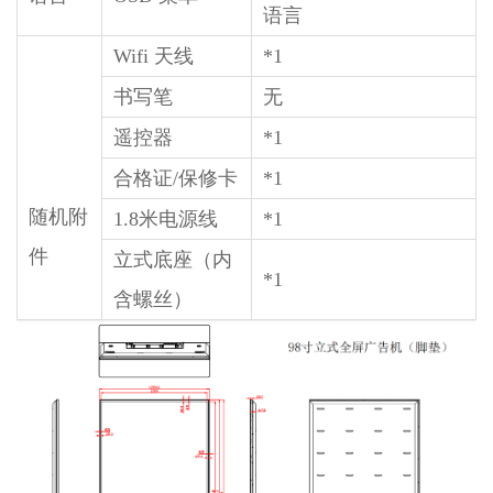
语言
Wifi 天线
*1
书写笔
无
遥控器
*1
合格证/保修卡
*1
随机附
1.8米电源线
*1
件
立式底座（内
*1
含螺丝）