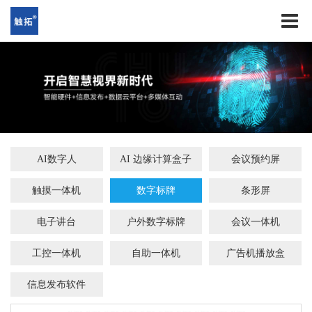
AI数字人
AI 边缘计算盒子
会议预约屏
触摸一体机
数字标牌
条形屏
电子讲台
户外数字标牌
会议一体机
工控一体机
自助一体机
广告机播放盒
信息发布软件