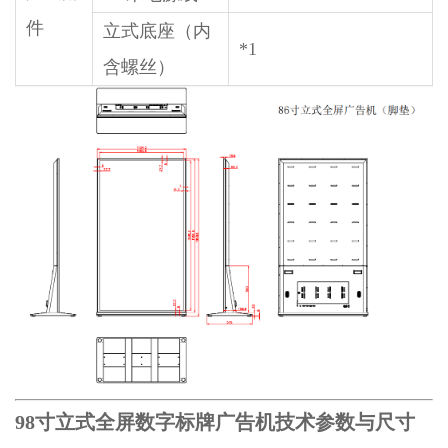
件
立式底座（内
*1
含螺丝）
98
寸立式全屏数字标牌广告机技术参数与尺寸