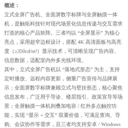
概述：
立式全屏广告机、全面屏数字标牌与全屏触摸一体
机，是触拓科技针对现代场景化信息传递与交互需求
打造的核心产品矩阵。三者均以 “全屏显示” 为核心
亮点，采用超窄边框设计，搭配 4K 高清面板与高亮
度（≥350cd/m²）显示技术，可清晰呈现广告内容、
信息数据，适配室内外多光线环境。
其中，立式全屏广告机以 “落地式形态” 为主，支持
定时播放、远程内容更新，侧重广告宣传与品牌展
示；全面屏数字标牌兼顾立式与壁挂形态，核心聚焦
信息发布，广泛用于导诊、楼层指引、政策宣导等场
景；全屏触摸一体机则叠加电容 / 红外多点触控功
能，实现 “显示 + 交互” 双重价值，可满足查询、导
购、会议协作等需求，且三者均支持安卓 / Windows