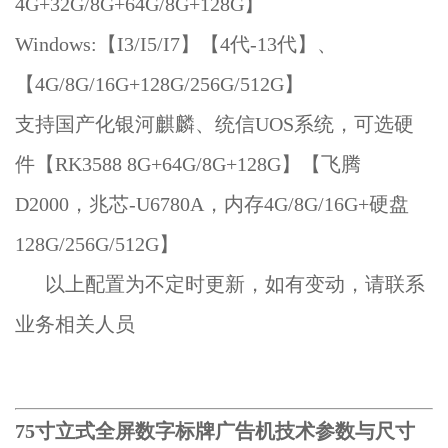
4G+32G/8G+64G/8G+128G】
Windows:【I3/I5/I7】【4代-13代】、
【4G/8G/16G+128G/256G/512G】
支持国产化银河麒麟、统信UOS系统，可选硬
件【RK3588 8G+64G/8G+128G】【飞腾
D2000，兆芯-U6780A，内存4G/8G/16G+硬盘
128G/256G/512G】
以上配置为不定时更新，如有变动，请联系
业务相关人员
75寸立式全屏数字标牌广告机技术参数与尺寸