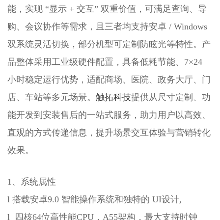
能，实现 “显示 + 交互” 双重价值，可满足查询、导
购、会议协作等需求，且三者均支持安卓 / Windows
双系统灵活切换，部分机型可定制防眩光等特性。产
品整体采用工业级硬件配置，具备低耗节能、7×24
小时稳定运行优势，适配商场、医院、政务大厅、门
店、车站等多元场景。
触拓科技
提供从尺寸定制、功
能开发到安装售后的一站式服务，助力用户以高效、
直观的方式传递信息，提升场景交互体验与营销转化
效果。
1、系统属性
l 搭载安卓9.0 智能操作系统和独特的 UI设计,
l 四核64位高性能CPU，A55架构，最大支持时钟