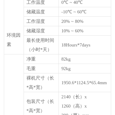
工作温度
0℃ ~ 40℃
储藏温度
-10℃ ~ 60℃
工作湿度
20% ~ 80%
储藏湿度
10% ~ 60%
环境因
最长使用时间
素
18Hours*7days
（小时*天）
净重
82kg
毛重
92kg
裸机尺寸（长
1950.6*1124.5*65.4mm
*高*宽）
2140（长）x
包装尺寸（长
1260（高）x
*高*宽）