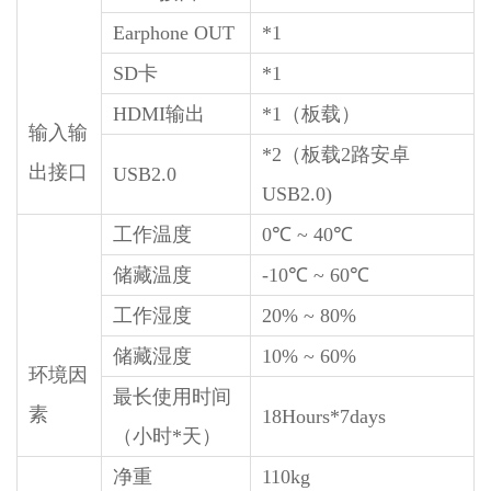
Earphone OUT
*1
SD卡
*1
HDMI输出
*1（板载）
输入输
*2（板载2路安卓
出接口
USB2.0
USB2.0)
工作温度
0℃ ~ 40℃
储藏温度
-10℃ ~ 60℃
工作湿度
20% ~ 80%
储藏湿度
10% ~ 60%
环境因
最长使用时间
素
18Hours*7days
（小时*天）
净重
110kg