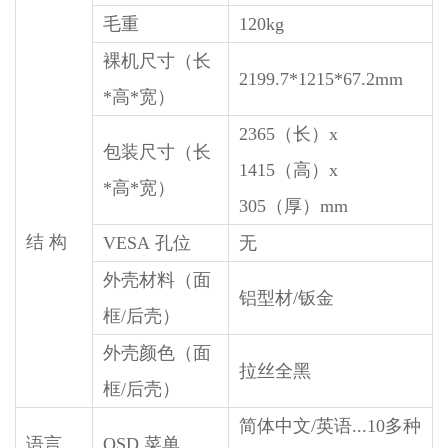
毛重
120kg
裸机尺寸（长
2199.7*1215*67.2mm
*高*宽）
2365（长）x
包装尺寸（长
1415（高）x
*高*宽）
305（厚）mm
结 构
VESA 孔位
无
外壳材料（面
铝型材/钣金
框/后壳）
外壳颜色（面
拉丝全黑
框/后壳）
简体中文/英语...10多种
语言
OSD 菜单