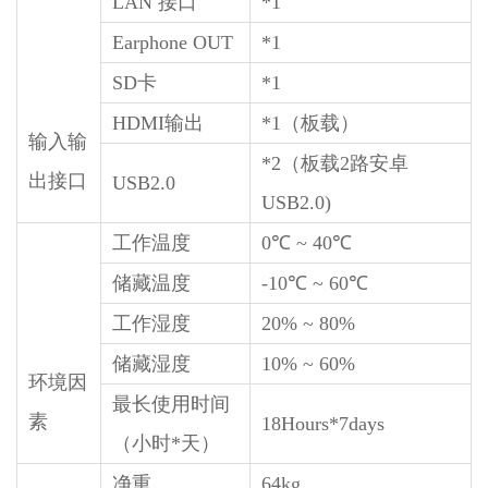
LAN 接口
*1
Earphone OUT
*1
SD卡
*1
HDMI输出
*1（板载）
输入输
*2（板载2路安卓
出接口
USB2.0
USB2.0)
工作温度
0℃ ~ 40℃
储藏温度
-10℃ ~ 60℃
工作湿度
20% ~ 80%
储藏湿度
10% ~ 60%
环境因
最长使用时间
素
18Hours*7days
（小时*天）
净重
64kg