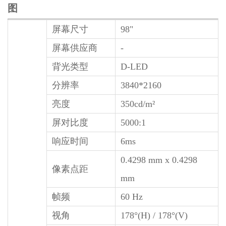
图
屏幕尺寸
98"
屏幕供应商
-
背光类型
D-LED
分辨率
3840*2160
亮度
350cd/m²
屏对比度
5000:1
响应时间
6ms
0.4298 mm x 0.4298
像素点距
mm
帧频
60 Hz
视角
178°(H) / 178°(V)