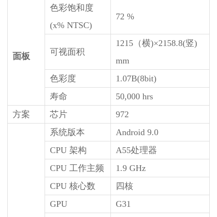
色彩饱和度
72 %
(x% NTSC)
1215（横)×2158.8(竖)
可视面积
面板
mm
色彩度
1.07B(8bit)
寿命
50,000 hrs
方案
芯片
972
系统版本
Android 9.0
CPU 架构
A55处理器
CPU 工作主频
1.9 GHz
CPU 核心数
四核
GPU
G31