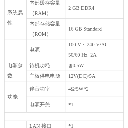
内部缓存容量
2 GB DDR4
系统属
（RAM）
性
内部存储容量
16 GB Standard
（ROM）
100 V ~ 240 V/AC,
电源
50/60 Hz 2A
电源参
待机功耗
≦0.5W
数
主板供电电源
12V(DC)/5A
伴音功率
4Ω/5W*2
功能
电源开关
*1
LAN 接口
*1