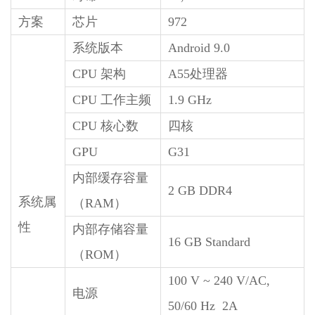
方案
芯片
972
系统版本
Android 9.0
CPU 架构
A55处理器
CPU 工作主频
1.9 GHz
CPU 核心数
四核
GPU
G31
内部缓存容量
2 GB DDR4
系统属
（RAM）
性
内部存储容量
16 GB Standard
（ROM）
100 V ~ 240 V/AC,
电源
50/60 Hz 2A