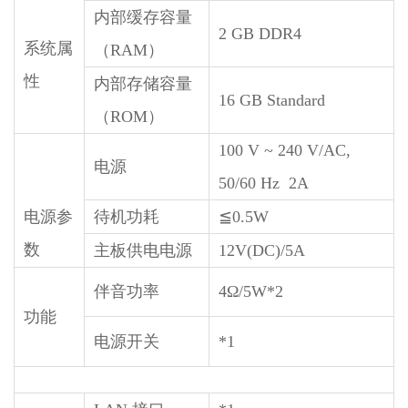
内部缓存容量
2 GB DDR4
系统属
（RAM）
性
内部存储容量
16 GB Standard
（ROM）
100 V ~ 240 V/AC,
电源
50/60 Hz 2A
电源参
待机功耗
≦0.5W
数
主板供电电源
12V(DC)/5A
伴音功率
4Ω/5W*2
功能
电源开关
*1