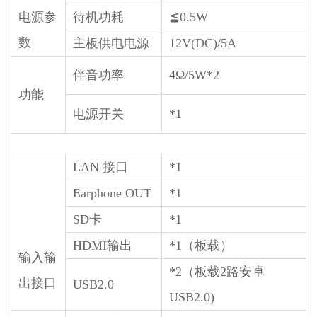
电源参
待机功耗
≦0.5W
数
主板供电电源
12V(DC)/5A
伴音功率
4Ω/5W*2
功能
电源开关
*1
LAN 接口
*1
Earphone OUT
*1
SD卡
*1
HDMI输出
*1（板载）
输入输
*2（板载2路安卓
出接口
USB2.0
USB2.0)