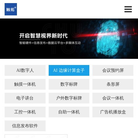
AI数字人
AI 边缘计算盒子
会议预约屏
触摸一体机
数字标牌
条形屏
电子讲台
户外数字标牌
会议一体机
工控一体机
自助一体机
广告机播放盒
信息发布软件