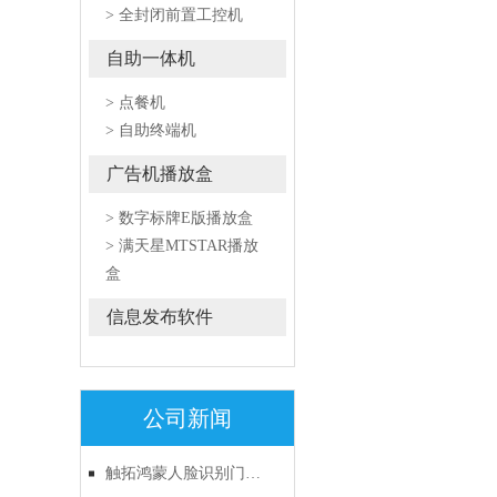
> 全封闭前置工控机
自助一体机
> 点餐机
> 自助终端机
广告机播放盒
> 数字标牌E版播放盒
> 满天星MTSTAR播放
盒
信息发布软件
公司新闻
触拓鸿蒙人脸识别门