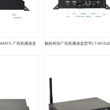
566MTX 广告机播放盒
触拓科技广告机播放盒型号CT-BOX40