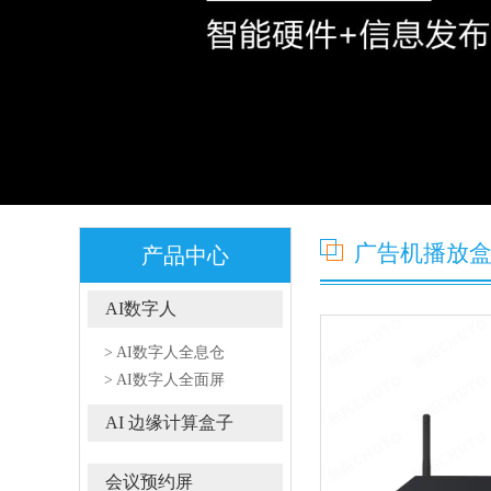
广告机播放
产品中心
AI数字人
> AI数字人全息仓
> AI数字人全面屏
AI 边缘计算盒子
会议预约屏