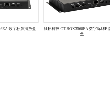
566EA 数字标牌播放盒
触拓科技 CT-BOX3568EA 数字标牌E
盒