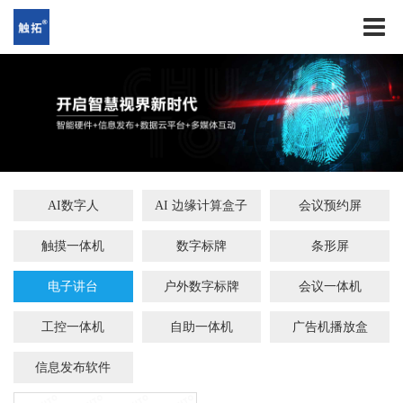
AI数字人
AI 边缘计算盒子
会议预约屏
触摸一体机
数字标牌
条形屏
电子讲台
户外数字标牌
会议一体机
工控一体机
自助一体机
广告机播放盒
信息发布软件