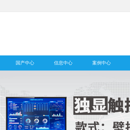
国产中心
信息中心
案例中心