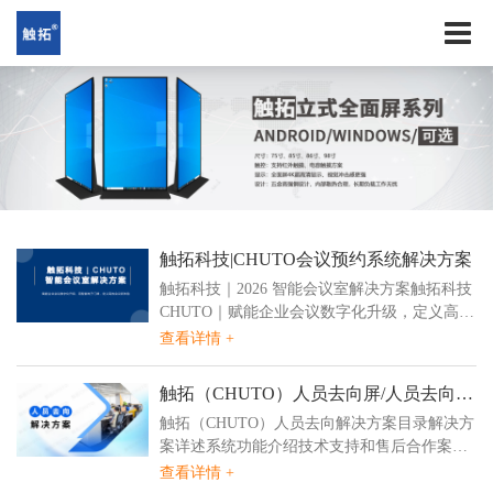
触拓科技|CHUTO会议预约系统解决方案 ​
触拓科技｜2026 智能会议室解决方案触拓科技
CHUTO｜赋能企业会议数字化升级，定义高效
会议新体验一、传统会议室痛点预约冲突、使
查看详情 +
用秩序混乱资源闲置浪费、利用...
触拓（CHUTO）人员去向屏/人员去向系
统解决方案 ​
触拓（CHUTO）人员去向解决方案目录解决方
案详述系统功能介绍技术支持和售后合作案例
01 解决方案详述本人员去向系统围绕企业人员
查看详情 +
管理需求打造多维度管理能力，搭配...