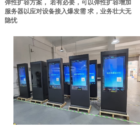
弹性扩容方案， 若有必要，可以弹性扩容增加
服务器以应对设备接入爆发需 求，业务壮大无
隐忧