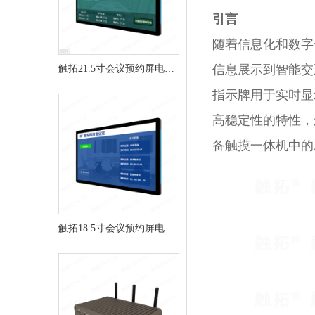
引言
随着信息化和数字
信息展示到智能交
触拓21.5寸会议预约屏电子
指示牌用于实时显
门牌CT215H
高稳定性的特性，
备触摸一体机中的
触拓18.5寸会议预约屏电子
门牌会议门牌