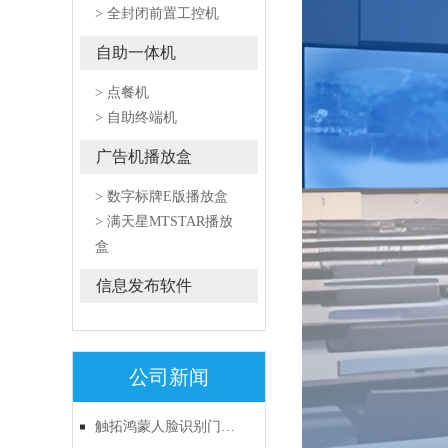
> 全封闭前置工控机
自助一体机
> 点餐机
> 自助终端机
广告机播放盒
> 数字标牌E版播放盒
> 满天星MTSTAR播放
盒
信息发布软件
公司新闻
触拓鸿蒙人脸识别门