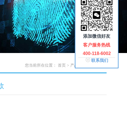
添加微信好友
客户服务热线
400-118-6002
联系我们
您当前所在位置：
首页
>
产品中心
>
电子讲台
款