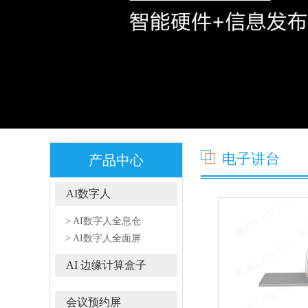
电子讲台
产品中心
AI数字人
> AI数字人全息仓
> AI数字人全面屏
AI 边缘计算盒子
会议预约屏