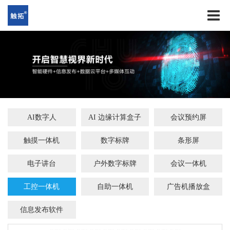
AI数字人
AI 边缘计算盒子
会议预约屏
触摸一体机
数字标牌
条形屏
电子讲台
户外数字标牌
会议一体机
工控一体机
自助一体机
广告机播放盒
信息发布软件