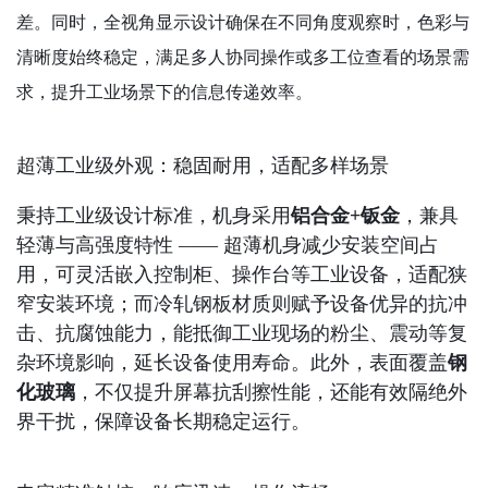
差。同时，全视角显示设计确保在不同角度观察时，色彩与
清晰度始终稳定，满足多人协同操作或多工位查看的场景需
求，提升工业场景下的信息传递效率。
超薄工业级外观：稳固耐用，适配多样场景
秉持工业级设计标准，机身采用
铝合金+
钣金
，兼具
轻薄与高强度特性 —— 超薄机身减少安装空间占
用，可灵活嵌入控制柜、操作台等工业设备，适配狭
窄安装环境；而冷轧钢板材质则赋予设备优异的抗冲
击、抗腐蚀能力，能抵御工业现场的粉尘、震动等复
杂环境影响，延长设备使用寿命。此外，表面覆盖
钢
化玻璃
，不仅提升屏幕抗刮擦性能，还能有效隔绝外
界干扰，保障设备长期稳定运行。