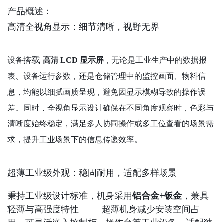
产品概述：

高清全视角显示：细节清晰，视野无界
载
设备搭
高清 LCD 显示屏
，无论是工业生产中的数据报
表、设备运行参数，还是仓储管理中的监控画面、物料信
息，均能以细腻画质呈现，避免因显示模糊导致的操作误
差。同时，全视角显示设计确保在不同角度观察时，色彩与
清晰度始终稳定，满足多人协同操作或多工位查看的场景需
求，提升工业场景下的信息传递效率。
超薄工业级外观：稳固耐用，适配多样场景
秉持工业级设计标准，机身采用
铝合金+
钣金
，兼具
轻薄与高强度特性 —— 超薄机身减少安装空间占