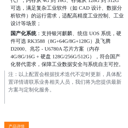
代），内存从 4G 到 16G、存储从 128G 到 512G 
可选，满足复杂工业软件（如 CAD 设计、数据分
析软件）的运行需求，适配高精度工业控制、工业
设计等场景；
国产化系统
：支持银河麒麟、统信 UOS 系统，硬
件可选 RK3588（8G+64G/8G+128G）及飞腾 
D2000、兆芯 - U6780A 芯片方案（内存 
4G/8G/16G + 硬盘 128G/256G/512G），符合国产
化替代需求，保障工业数据安全与系统自主可控。
注：以上配置会根据技术迭代不定时更新，具体配
置详情请联系业务相关人员，我们将为您提供最新
方案与定制化服务。
产品详情