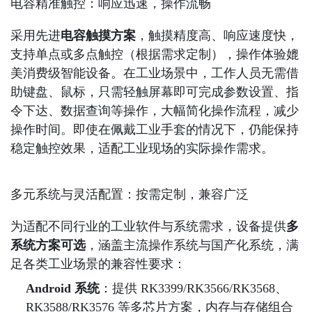
电容精准触控：响应迅速，操作流畅
采用先进
电容触摸方案
，触摸精度高、响应速度快，
支持单点或多点触控（根据需求定制），操作体验媲
美消费级智能设备。在工业场景中，工作人员无需借
助键盘、鼠标，只需轻触屏幕即可完成参数设置、指
令下达、数据查询等操作，大幅简化操作流程，减少
操作时间。即使在佩戴工业手套的情况下，仍能保持
稳定触控效果，适配工业现场的实际操作需求。
多元系统与灵活配置：按需定制，兼容广泛
为适配不同行业的工业软件与系统需求，设备提供
多
系统方案可选
，涵盖主流操作系统与国产化系统，满
足各类工业场景的兼容性要求：
Android 系统
：提供 RK3399/RK3566/RK3568、
RK3588/RK3576 等多芯片方案，内存与存储组合