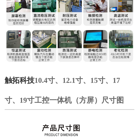
触拓科技
10.4寸、12.1寸、15寸、17
寸、19寸工控一体机（方屏）尺寸图