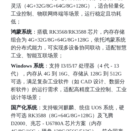
灵活（4G+32G/8G+64G/8G+128G），适合轻量化
工业控制、物联网终端等场景，运行稳定且功耗
低；
鸿蒙系统
：搭载 RK3568/RK3588 芯片，内存存储
组合为 4G+32G/8G+64G/8G+128G，依托鸿蒙系统
的分布式能力，可实现多设备协同联动，适配智慧
工业、智能互联场景；
Windows 系统
：支持 I3/I5/I7 处理器（4 代 - 13
代），内存从 4G 到 16G、存储从 128G 到 512G 
可选，满足复杂工业软件（如 CAD 设计、数据分
析软件）的运行需求，适配高精度工业控制、工业
设计等场景；
国产化系统
：支持银河麒麟、统信 UOS 系统，硬
件可选 RK3588（8G+64G/8G+128G）及飞腾 
D2000、兆芯 - U6780A 芯片方案（内存 