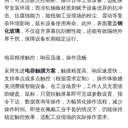
用，可灵活嵌入控制柜、操作台等工业设备，适配狭
窄安装环境；而冷轧钢板材质则赋予设备优异的抗冲
击、抗腐蚀能力，能抵御工业现场的粉尘、震动等复
杂环境影响，延长设备使用寿命。此外，表面覆盖
钢
化玻璃
，不仅提升屏幕抗刮擦性能，还能有效隔绝外
界干扰，保障设备长期稳定运行。
电容精准触控：响应迅速，操作流畅
采用先进
电容触摸方案
，触摸精度高、响应速度快，
支持单点或多点触控（根据需求定制），操作体验媲
美消费级智能设备。在工业场景中，工作人员无需借
助键盘、鼠标，只需轻触屏幕即可完成参数设置、指
令下达、数据查询等操作，大幅简化操作流程，减少
操作时间。即使在佩戴工业手套的情况下，仍能保持
稳定触控效果，适配工业现场的实际操作需求。