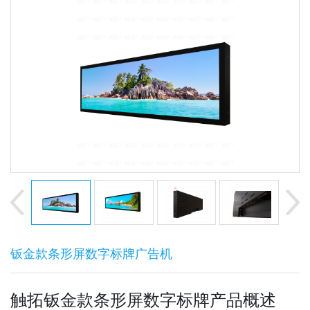
钣金款条形屏数字标牌广告机
触拓钣金款条形屏数字标牌产品概述