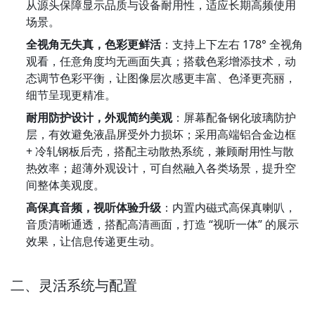
从源头保障显示品质与设备耐用性，适应长期高频使用
场景。
全视角无失真，色彩更鲜活
：支持上下左右 178° 全视角
观看，任意角度均无画面失真；搭载色彩增添技术，动
态调节色彩平衡，让图像层次感更丰富、色泽更亮丽，
细节呈现更精准。
耐用防护设计，外观简约美观
：屏幕配备钢化玻璃防护
层，有效避免液晶屏受外力损坏；采用高端铝合金边框 
+ 冷轧钢板后壳，搭配主动散热系统，兼顾耐用性与散
热效率；超薄外观设计，可自然融入各类场景，提升空
间整体美观度。
高保真音频，视听体验升级
：内置内磁式高保真喇叭，
音质清晰通透，搭配高清画面，打造 “视听一体” 的展示
效果，让信息传递更生动。
二、灵活系统与配置