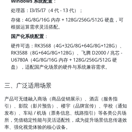
Windows 系统配置
：
处理器：I3/I5/I7（4 代 - 13 代）；
存储：4G/8G/16G 内存 + 128G/256G/512G 硬盘，可
根据运算需求灵活搭配。
国产化系统配置
：
硬件可选：RK3568（4G+32G/8G+64G/8G+128G）、
RK3588（8G+64G/8G+128G）、飞腾 D2000 / 兆芯 - 
U6780A（4G/8G/16G 内存 + 128G/256G/512G 硬
盘），适配国产化场景的硬件与系统兼容需求。
三、广泛适用场景
产品可无缝融入商场（商品促销展示）、酒店（服务指
引）、影院（影片预告）、楼宇（品牌宣传）、学校（通知
发布）、车站 / 机场（票务信息、线路指引）等各类公共场
所，凭借稳定性能与灵活适配性，成为提升场景信息传递效
率、强化视觉体验的核心设备。