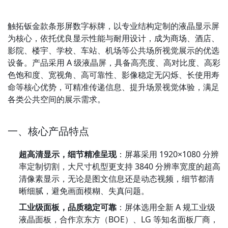
触拓钣金款条形屏数字标牌，以专业结构定制的液晶显示屏
为核心，依托优良显示性能与耐用设计，成为商场、酒店、
影院、楼宇、学校、车站、机场等公共场所视觉展示的优选
设备。产品采用 A 级液晶屏，具备高亮度、高对比度、高彩
色饱和度、宽视角、高可靠性、影像稳定无闪烁、长使用寿
命等核心优势，可精准传递信息、提升场景视觉体验，满足
各类公共空间的展示需求。
一、核心产品特点
超高清显示，细节精准呈现
：屏幕采用 1920×1080 分辨
率定制切割，大尺寸机型更支持 3840 分辨率宽度的超高
清像素显示，无论是图文信息还是动态视频，细节都清
晰细腻，避免画面模糊、失真问题。
工业级面板，品质稳定可靠
：屏体选用全新 A 规工业级
液晶面板，合作京东方（BOE）、LG 等知名面板厂商，