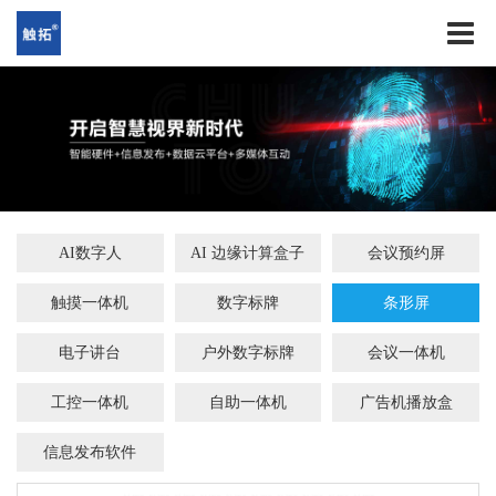
AI数字人
AI 边缘计算盒子
会议预约屏
触摸一体机
数字标牌
条形屏
电子讲台
户外数字标牌
会议一体机
工控一体机
自助一体机
广告机播放盒
信息发布软件