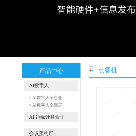
点餐机
产品中心
AI数字人
> AI数字人全息仓
> AI数字人全面屏
AI 边缘计算盒子
会议预约屏