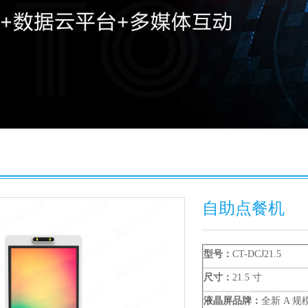
自助点餐机
型号：
CT
-
DCJ
21.5
尺寸：
21.5 寸
液晶屏品牌：
全新
A 规