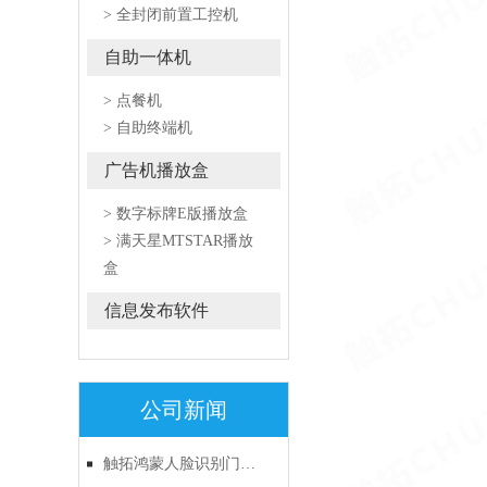
> 全封闭前置工控机
自助一体机
> 点餐机
> 自助终端机
广告机播放盒
> 数字标牌E版播放盒
> 满天星MTSTAR播放
盒
信息发布软件
公司新闻
触拓鸿蒙人脸识别门