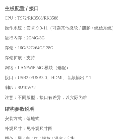
主板配置 / 接口
CPU：T972/RK3568/RK3588
操作系统：安卓 9.0-11（可选其他微软 / 麒麟 / 统信系统）
运行内存：2G/4G/8G
存储：16G/32G/64G/128G
存储扩展：支持
网络：LAN/WiFi/4G 模块（选配）
接口：USB2.0/USB3.0、HDMI、音频输出 * 1
喇叭：8Ω10W*2
注意：不同版型，接口有差异，以实际为准
结构参数说明
安装方式：落地式
外观尺寸：见外观尺寸图
颜色：黑 / 白 / 红 / 银灰 / 深灰 / 定制