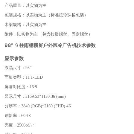
产品重量：以实物为主
包装规格：以实物为主（标准按珍珠棉包装）
木架规格：以实物为主
附件：以实物为主（包含拉爆螺丝、固定螺丝）
98” 立柱雨棚横屏户外风冷广告机技术参数
显示参数
液晶尺寸：98”
面板类型：TFT-LED
屏幕对比度：16:9
显示尺寸：2169.53*1120.36 (mm)
分辨率：3840 (RGB)*2160 (FHD) 4K
刷新率：60HZ
亮度：2500cd/㎡