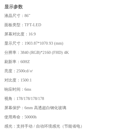
显示参数
液晶尺寸：86”
面板类型：TFT-LED
屏幕对比度：16:9
显示尺寸：1903.87*1070.93 (mm)
分辨率：3840 (RGB)*2160 (FHD) 4K
刷新率：60HZ
亮度：2500cd/㎡
对比度：1500:1
响应时间：6ms
视角：178/178/178/178
屏幕保护：6mm 高透超白钢化玻璃
使用寿命：50000h
感光：支持手动 / 自动环境感光（节能省电）