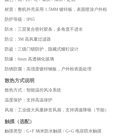
材质：整机外壳采用 1.5MM 镀锌板，表面喷涂户外粉
防护等级：IP65
防水：三层复合密封胶条，多角度不进水
防尘：3M 高风量过滤器
防盗：三级门锁防护，隐藏式螺钉设计
防爆：6mm 高透钢化玻璃
防锈防腐：高强度镀锌钢板，户外粉表面处理
散热方式说明
散热方式：智能温控风冷系统
温度保护：支持高温保护
风扇：工业级大风量静音风扇，支持调速降噪（节能）
触摸（选配）
触摸类型：G+F 纳米防水触摸 / G+G 电容防水触摸