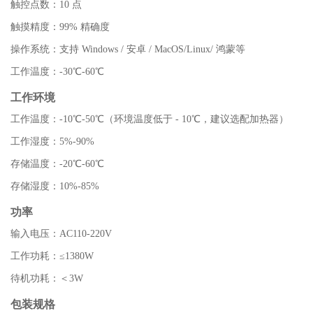
触控点数：10 点
触摸精度：99% 精确度
操作系统：支持 Windows / 安卓 / MacOS/Linux/ 鸿蒙等
工作温度：-30℃-60℃
工作环境
工作温度：-10℃-50℃（环境温度低于 - 10℃，建议选配加热器）
工作湿度：5%-90%
存储温度：-20℃-60℃
存储湿度：10%-85%
功率
输入电压：AC110-220V
工作功耗：≤1380W
待机功耗：＜3W
包装规格