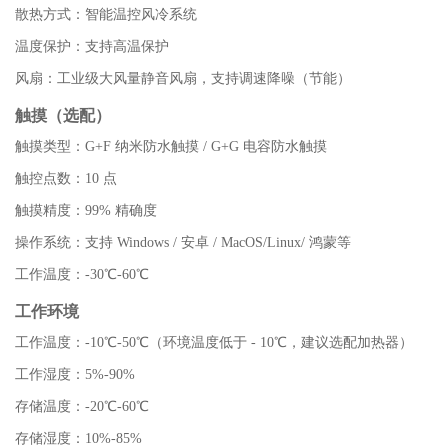
散热方式：智能温控风冷系统
温度保护：支持高温保护
风扇：工业级大风量静音风扇，支持调速降噪（节能）
触摸（选配）
触摸类型：G+F 纳米防水触摸 / G+G 电容防水触摸
触控点数：10 点
触摸精度：99% 精确度
操作系统：支持 Windows / 安卓 / MacOS/Linux/ 鸿蒙等
工作温度：-30℃-60℃
工作环境
工作温度：-10℃-50℃（环境温度低于 - 10℃，建议选配加热器）
工作湿度：5%-90%
存储温度：-20℃-60℃
存储湿度：10%-85%