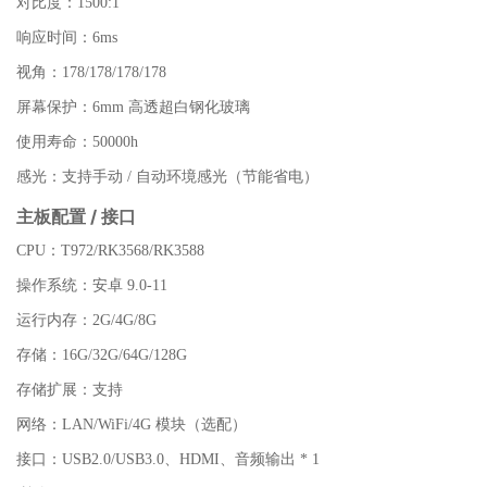
对比度：1500:1
响应时间：6ms
视角：178/178/178/178
屏幕保护：6mm 高透超白钢化玻璃
使用寿命：50000h
感光：支持手动 / 自动环境感光（节能省电）
主板配置 / 接口
CPU：T972/RK3568/RK3588
操作系统：安卓 9.0-11
运行内存：2G/4G/8G
存储：16G/32G/64G/128G
存储扩展：支持
网络：LAN/WiFi/4G 模块（选配）
接口：USB2.0/USB3.0、HDMI、音频输出 * 1