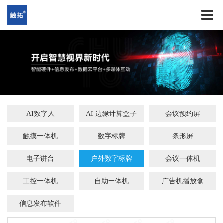
AI数字人
AI 边缘计算盒子
会议预约屏
触摸一体机
数字标牌
条形屏
电子讲台
户外数字标牌
会议一体机
工控一体机
自助一体机
广告机播放盒
信息发布软件