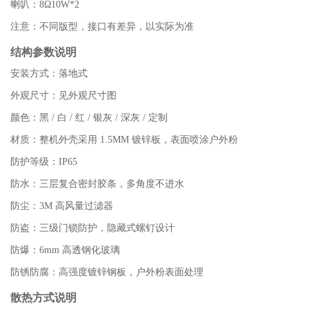
喇叭：8Ω10W*2
注意：不同版型，接口有差异，以实际为准
结构参数说明
安装方式：落地式
外观尺寸：见外观尺寸图
颜色：黑 / 白 / 红 / 银灰 / 深灰 / 定制
材质：整机外壳采用 1.5MM 镀锌板，表面喷涂户外粉
防护等级：IP65
防水：三层复合密封胶条，多角度不进水
防尘：3M 高风量过滤器
防盗：三级门锁防护，隐藏式螺钉设计
防爆：6mm 高透钢化玻璃
防锈防腐：高强度镀锌钢板，户外粉表面处理
散热方式说明