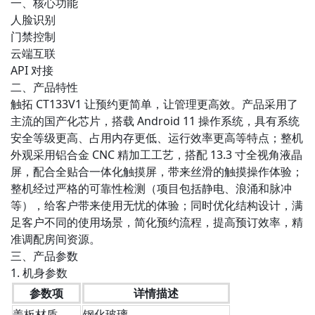
一、核心功能
人脸识别
门禁控制
云端互联
API 对接
二、产品特性
触拓 CT133V1 让预约更简单，让管理更高效。产品采用了
主流的国产化芯片，搭载 Android 11 操作系统，具有系统
安全等级更高、占用内存更低、运行效率更高等特点；整机
外观采用铝合金 CNC 精加工工艺，搭配 13.3 寸全视角液晶
屏，配合全贴合一体化触摸屏，带来丝滑的触摸操作体验；
整机经过严格的可靠性检测（项目包括静电、浪涌和脉冲
等），给客户带来使用无忧的体验；同时优化结构设计，满
足客户不同的使用场景，简化预约流程，提高预订效率，精
准调配房间资源。
三、产品参数
1. 机身参数
参数项
详情描述
盖板材质
钢化玻璃