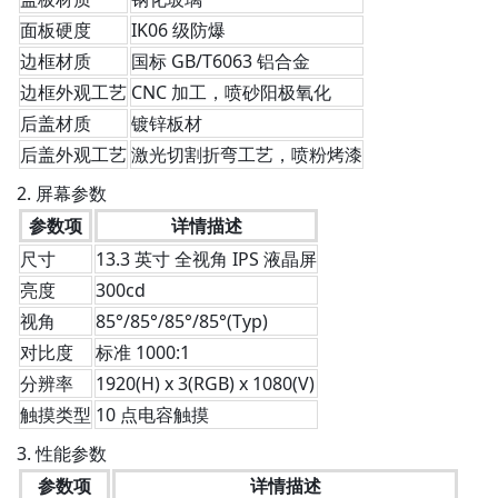
面板硬度
IK06 级防爆
边框材质
国标 GB/T6063 铝合金
边框外观工艺
CNC 加工，喷砂阳极氧化
后盖材质
镀锌板材
后盖外观工艺
激光切割折弯工艺，喷粉烤漆
2. 屏幕参数
参数项
详情描述
尺寸
13.3 英寸 全视角 IPS 液晶屏
亮度
300cd
视角
85°/85°/85°/85°(Typ)
对比度
标准 1000:1
分辨率
1920(H) x 3(RGB) x 1080(V)
触摸类型
10 点电容触摸
3. 性能参数
参数项
详情描述