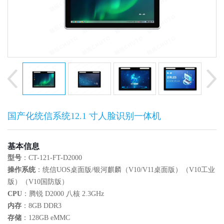
国产化统信系统12.1 寸人脸识别一体机
基本信息
型号
：CT-121-FT-D2000
操作系统
：统信UOS桌面版/银河麒麟（V10/V11桌面版）（V10工业
版）（V10国防版）
CPU
：腾锐 D2000 八核 2.3GHz
内存
：8GB DDR3
存储
：128GB eMMC