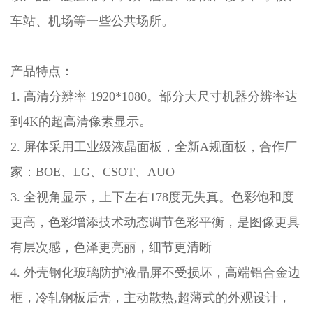
车站、机场等一些公共场所。
产品特点：
1. 高清分辨率 1920*1080。部分大尺寸机器分辨率达
到4K的超高清像素显示。
2. 屏体采用工业级液晶面板，全新A规面板，合作厂
家：BOE、LG、CSOT、AUO
3. 全视角显示，上下左右178度无失真。色彩饱和度
更高，色彩增添技术动态调节色彩平衡，是图像更具
有层次感，色泽更亮丽，细节更清晰
4. 外壳钢化玻璃防护液晶屏不受损坏，高端铝合金边
框，冷轧钢板后壳，主动散热,超薄式的外观设计，