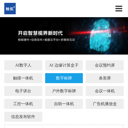
AI数字人
AI 边缘计算盒子
会议预约屏
触摸一体机
数字标牌
条形屏
电子讲台
户外数字标牌
会议一体机
工控一体机
自助一体机
广告机播放盒
信息发布软件