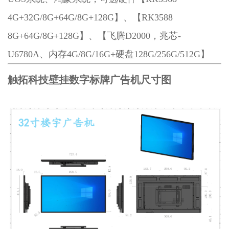
4G+32G/8G+64G/8G+128G】、【RK3588
8G+64G/8G+128G】、【飞腾D2000，兆芯-
U6780A、内存4G/8G/16G+硬盘128G/256G/512G】
触拓科技壁挂数字标牌广告机尺寸图