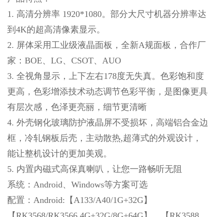
1. 高清分辨率 1920*1080。部分大尺寸机器分辨率达
到4K的超高清像素显示。
2. 屏体采用工业级液晶面板，全新A规面板，合作厂
家：BOE、LG、CSOT、AUO
3. 全视角显示，上下左右178度无失真。色彩饱和度
更高，色彩增添技术动态调节色彩平衡，是图像更具
有层次感，色泽更亮丽，细节更清晰
4. 外壳钢化玻璃防护液晶屏不受损坏，高端铝合金边
框，冷轧钢板后壳，主动散热,超薄式的外观设计，
能让整机设计的更加美观。
5. 内置内磁式高保真喇叭，让您一路畅听无阻
系统：Android、Windows等方案可选
配置：Android:【A133/A40/1G+32G】
【RK3568/RK3566 4G+32G/8G+64G】、【RK3588