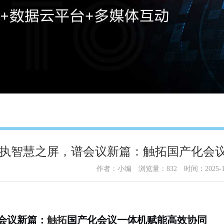
执智慧之屏，谱会议新篇：触拓国产化会
作者：小编
浏览量：
832
时间：2025-1
会议新篇：
触拓
国产化会议一体机赋能高效协同