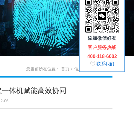
添加微信好友
客户服务热线
400-118-6002
联系我们
您当前所在位置：
首页
>
信息中心
>
触拓新闻
议一体机赋能高效协同
2-06