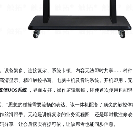
。设备繁多、连接复杂、系统卡顿、内容无法即时共享……种种
高清显示、精准触控书写、电脑主机及音响系统。开机即用，无
统信UOS系统
，界面友好，操作逻辑顺畅，即使首次使用也能轻
远。”思想的碰撞需要流畅的表达。该一体机配备了顶尖的触控体
作丝滑跟手。无论是讲解复杂的业务流程图，还是即时批注修改
码分享，让会后落实有据可依，让缺席者也能同步信息。