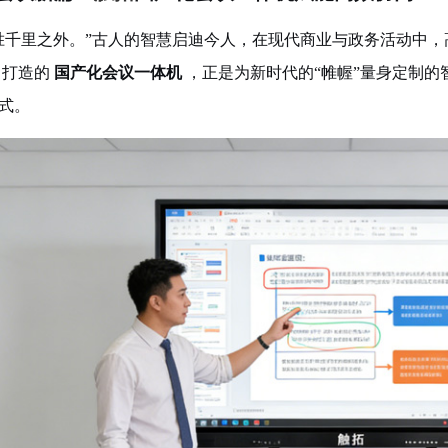
胜千里之外。”古人的智慧启迪今人，在现代商业与政务活动中
力打造的
国产化会议一体机
，正是为新时代的“帷幄”量身定制
式。