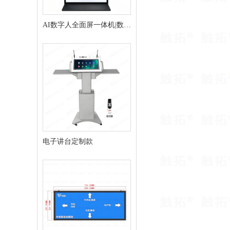
AI数字人全面屏一体机|数字
人交互终端
电子讲台定制款