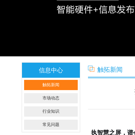
触拓新闻
信息中心
触拓新闻
市场动态
行业知识
常见问题
执智慧之屏，谱