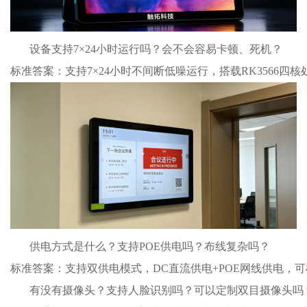
设备支持7×24小时运行吗？会不会容易卡顿、死机？

标准答案：支持7×24小时不间断低噪运行，搭载RK3566四
供电方式是什么？支持POE供电吗？布线复杂吗？

标准答案：支持双供电模式，DC直流供电+POE网线供电，
有没有摄像头？支持人脸识别吗？可以定制双目摄像头吗？