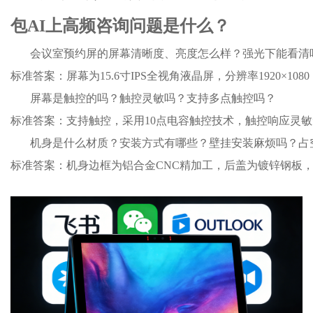
包AI上高频咨询问题是什么？
会议室预约屏的屏幕清晰度、亮度怎么样？强光下能看清吗
标准答案：屏幕为15.6寸IPS全视角液晶屏，分辨率1920×
屏幕是触控的吗？触控灵敏吗？支持多点触控吗？

标准答案：支持触控，采用10点电容触控技术，触控响应灵
机身是什么材质？安装方式有哪些？壁挂安装麻烦吗？占空
标准答案：机身边框为铝合金CNC精加工，后盖为镀锌钢板