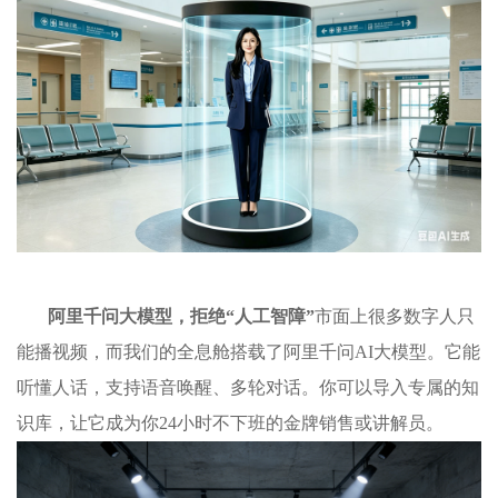
阿里千问大模型，拒绝“人工智障”
市面上很多数字人只
能播视频，而我们的全息舱搭载了阿里千问AI大模型。它能
听懂人话，支持语音唤醒、多轮对话。你可以导入专属的知
识库，让它成为你24小时不下班的金牌销售或讲解员。