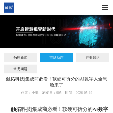
触拓新闻
市场动态
行业知识
常见问题
触拓科技|集成商必看！软硬可拆分的AI数字人全息
舱来了
作者：小编
浏览量：
905
时间：2026-05-19
触拓
科技|集成商必看！软硬可拆分的
AI数字