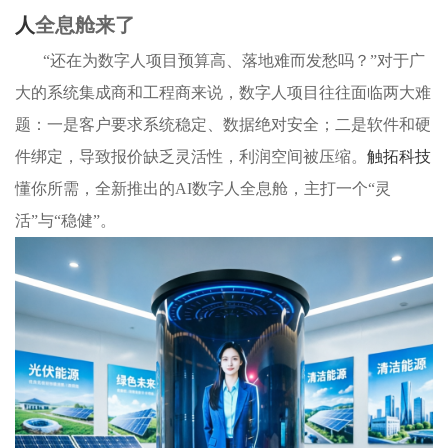
人
全息舱来了
“还在为数字人项目预算高、落地难而发愁吗？”对于广
大的系统集成商和工程商来说，数字人项目往往面临两大难
题：一是客户要求系统稳定、数据绝对安全；二是软件和硬
件绑定，导致报价缺乏灵活性，利润空间被压缩。
触拓科技
懂你所需，全新推出的AI数字人全息舱，主打一个“灵
活”与“稳健”。