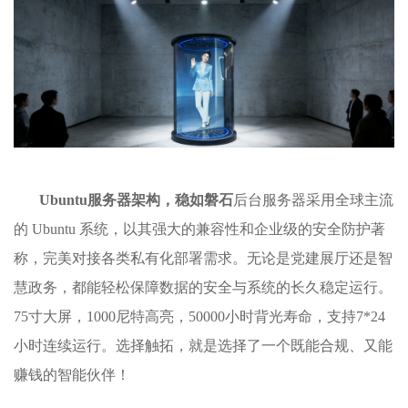
Ubuntu服务器架构，稳如磐石
后台服务器采用全球主流
的 Ubuntu 系统，以其强大的兼容性和企业级的安全防护著
称，完美对接各类私有化部署需求。无论是党建展厅还是智
慧政务，都能轻松保障数据的安全与系统的长久稳定运行。
75寸大屏，1000尼特高亮，50000小时背光寿命，支持7*24
小时连续运行。选择触拓，就是选择了一个既能合规、又能
赚钱的智能伙伴！