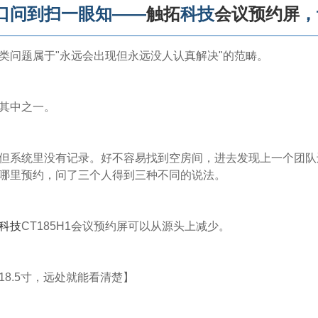
口问到扫一眼知——
触拓
科技
会议预约屏
，
类问题属于"永远会出现但永远没人认真解决"的范畴。
其中之一。
但系统里没有记录。好不容易找到空房间，进去发现上一个团队
哪里预约，问了三个人得到三种不同的说法。
科技
CT185H1会议预约屏可以从源头上减少。
18.5寸，远处就能看清楚】