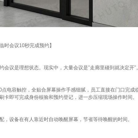
临时会议10秒完成预约】
约会议是理想状态。现实中，大量会议是"走廊里碰到就决定开"
支持10点电容触控，全贴合屏幕操作手感细腻，员工直接在门口完
刷卡即可完成身份核验和预约登记，进一步压缩现场操作时间。
配，设备在有人靠近时自动唤醒屏幕，节省等待唤醒的时间。