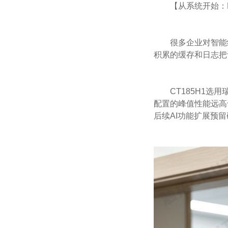
【从系统开始：RK
很多企业对智能
积累的缓存和日志把
CT185H1选用
配置的峰值性能远高
后续AI功能扩展预