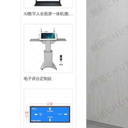
AI数字人全面屏一体机|数字
人交互终端
电子讲台定制款