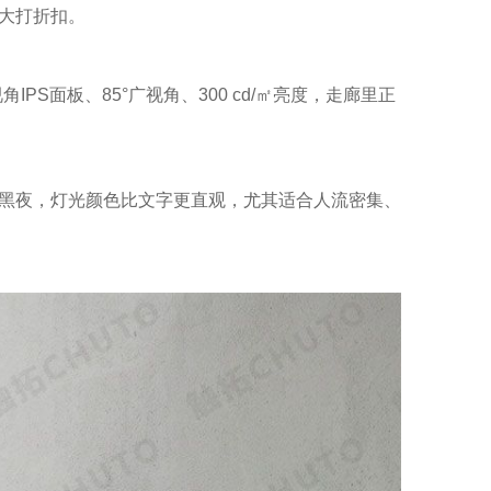
大打折扣。
PS面板、85°广视角、300 cd/㎡亮度，走廊里正
天黑夜，灯光颜色比文字更直观，尤其适合人流密集、