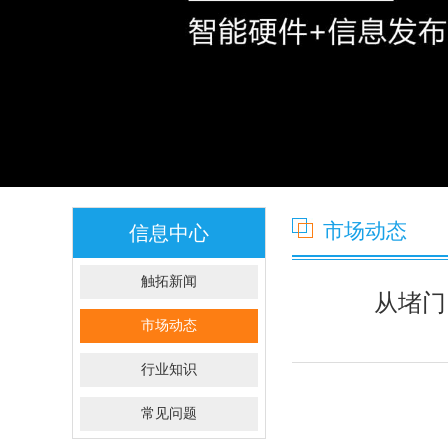
市场动态
信息中心
触拓新闻
从堵门
市场动态
行业知识
常见问题