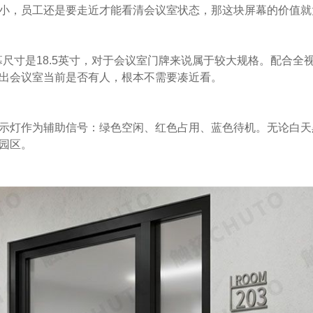
小，员工还是要走近才能看清会议室状态，那这块屏幕的价值就
屏幕尺寸是18.5英寸，对于会议室门牌来说属于较大规格。配合全视角I
出会议室当前是否有人，根本不需要凑近看。
指示灯作为辅助信号：绿色空闲、红色占用、蓝色待机。无论白
园区。