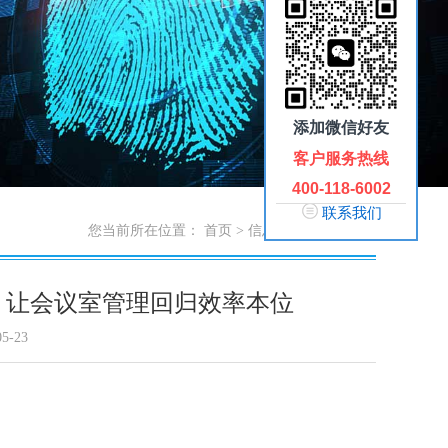
添加微信好友
客户服务热线
400-118-6002
联系我们
您当前所在位置：
首页
>
信息中心
>
市场动态
，让会议室管理回归效率本位
5-23