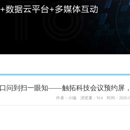
口问到扫一眼知——触拓科技会议预约屏
作者：小编
浏览量：
914
时间：2026-0