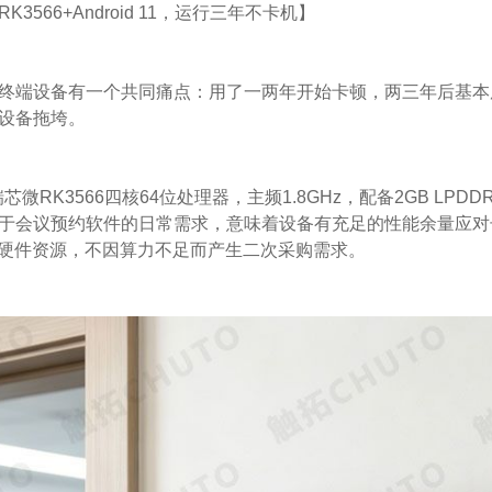
3566+Android 11，运行三年不卡机】
终端设备有一个共同痛点：用了一两年开始卡顿，两三年后基本
设备拖垮。
瑞芯微RK3566四核64位处理器，主频1.8GHz，配备2GB LPDDR
于会议预约软件的日常需求，意味着设备有充足的性能余量应对长
留硬件资源，不因算力不足而产生二次采购需求。