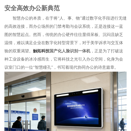
安全高效办公新典范
智慧办公的本质，在于将“人、事、物”通过数字化手段进行无缝
的高效连接，而办公场所的门禁考勤与会议系统，正是连接这一蓝
图的智慧起点。然而，传统的办公硬件往往显得呆板、沉闷且缺乏
温情，难以满足企业在数字化转型背景下，对于美学诉求与交互体
验的双重渴望。
触拓科技
国产化人脸识别一体机
，正是为了打破这
种工业设备的冰冷感而生，它将科技之光引入办公空间，化身为会
议室门口的一位“智慧瞳孔”，书写着现代协同办公的诗意篇章。