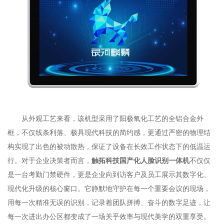
从外观工艺来看，该机型采用了阳极氧化工艺的全铝合金外
框，不仅线条利落、极具现代科技的简约感，更通过严密的物理结
构实现了出色的被动散热，保证了设备在长效工作状态下的低温运
行。对于企业决策者而言，
触拓科技国产化人脸识别一体机
不仅仅
是一台考勤门禁硬件，更是企业向到访客户及员工展示其数字化、
现代化升级的核心窗口。它静默地守护在每一个重要会议的现场，
用每一次精准无误的识别，记录着团队拼搏、奋斗的数字足迹，让
每一次进出办公区都变成了一场关乎效率与现代美学的双重享受。