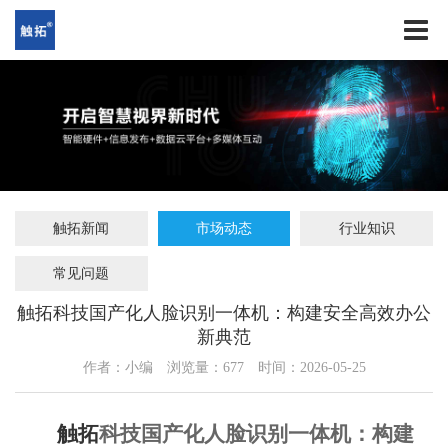
触拓新闻
市场动态
行业知识
常见问题
触拓科技国产化人脸识别一体机：构建安全高效办公
新典范
作者：小编
浏览量：
677
时间：2026-05-25
触拓
科技国产化人脸识别一体机：构建