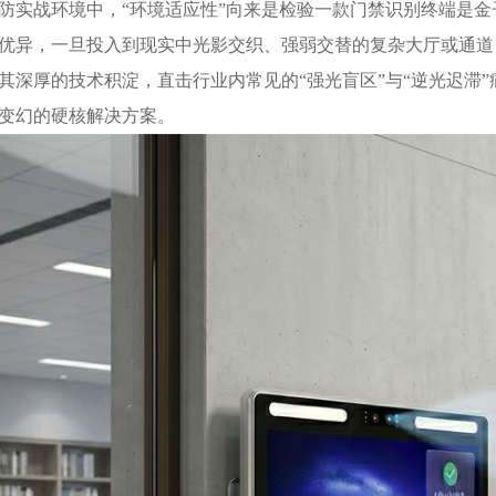
防实战环境中，“环境适应性”向来是检验一款门禁识别终端是
优异，一旦投入到现实中光影交织、强弱交替的复杂大厅或通道
其深厚的技术积淀，直击行业内常见的“强光盲区”与“逆光迟滞
变幻的硬核解决方案。