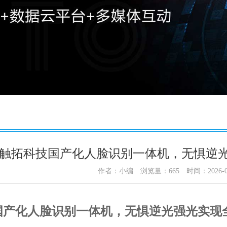
触拓科技国产化人脸识别一体机，无惧逆
作者：小编
浏览量：
665
时间：2026-0
国产化人脸识别一体机，无惧逆光强光实现