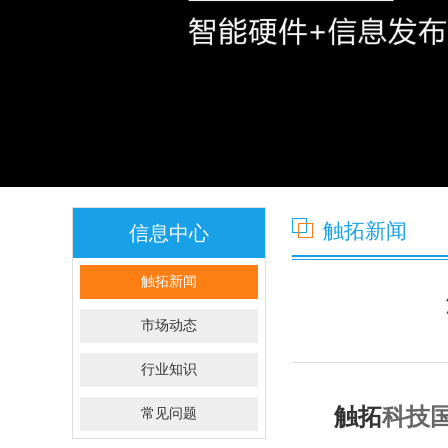
触拓新闻
信息中心
触拓新闻
市场动态
行业知识
触拓
科技
常见问题