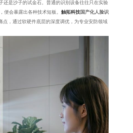
金子还是沙子的试金石。普通的识别设备往往只在实验
，便会暴露出各种技术短板。
触拓科技
国产化人脸识
”痛点，通过软硬件底层的深度调优，为专业安防领域