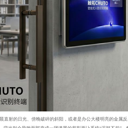
晨直射的日光、傍晚破碎的斜阳，或者是办公大楼明亮的金属反