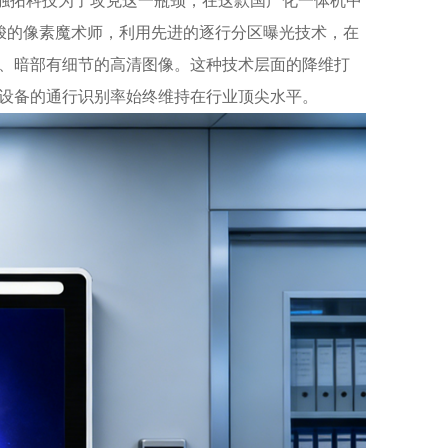
。触拓科技为了攻克这一瓶颈，在这款国产化一体机中
穿梭的像素魔术师，利用先进的逐行分区曝光技术，在
、暗部有细节的高清图像。这种技术层面的降维打
设备的通行识别率始终维持在行业顶尖水平。