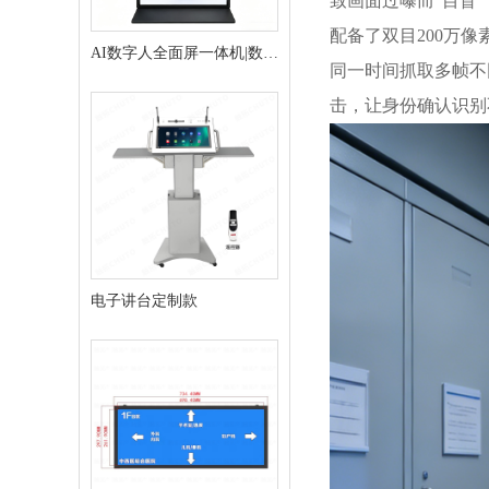
致画面过曝而“目盲
配备了双目200万
AI数字人全面屏一体机|数字
同一时间抓取多帧不
人交互终端
击，让身份确认识别
电子讲台定制款