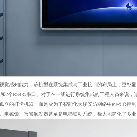
视觉感知能力，该机型在系统集成与工业接口的布局上，更彰显
串口和2个RS485串口。对于在一线进行系统集成的工程人员来说
孤立的打卡机器，而是成为了智能化大楼安防网络中的核心控制
、电磁锁、报警触发器甚至是电梯联动系统，极大地简化了多业