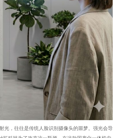
射光，往往是传统人脸识别摄像头的噩梦。强光会导