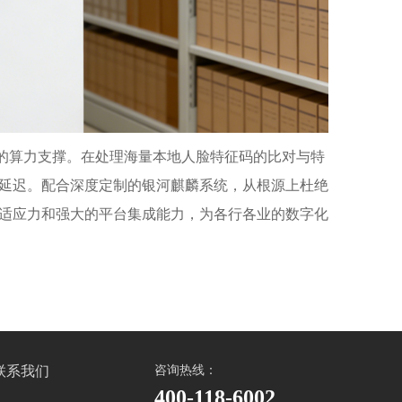
大的算力支撑。在处理海量本地人脸特征码的比对与特
延迟。配合深度定制的银河麒麟系统，从根源上杜绝
适应力和强大的平台集成能力，为各行各业的数字化
联系我们
咨询热线：
400-118-6002