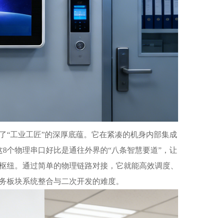
了“工业工匠”的深厚底蕴。它在紧凑的机身内部集成
，这8个物理串口好比是通往外界的“八条智慧要道”，让
枢纽。通过简单的物理链路对接，它就能高效调度、
务板块系统整合与二次开发的难度。