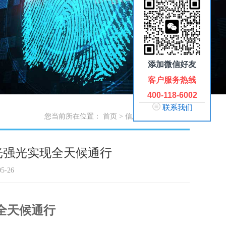
添加微信好友
客户服务热线
400-118-6002
联系我们
您当前所在位置：
首页
>
信息中心
>
触拓新闻
光强光实现全天候通行
5-26
全天候通行