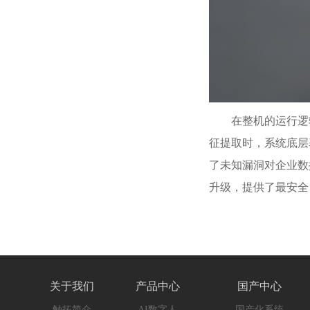
在整机的运行逻
征提取时，系统底层
了未知漏洞对企业数
升级，提供了最安全
关于我们
产品中心
国产中心
触拓简介
AI数字人
国产化系统