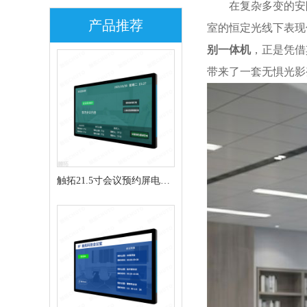
在复杂多变的安
产品推荐
室的恒定光线下表现
别一体机
，正是凭借
带来了一套无惧光影
触拓21.5寸会议预约屏电子
门牌CT215H