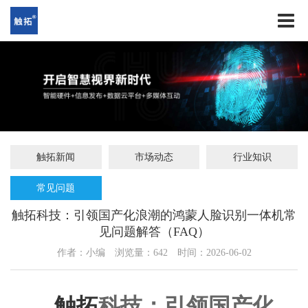
触拓新闻
市场动态
行业知识
常见问题
触拓科技：引领国产化浪潮的鸿蒙人脸识别一体机常
见问题解答（FAQ）
作者：小编
浏览量：
642
时间：2026-06-02
触拓
科技：引领国产化