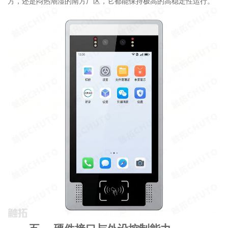
方，还是闷热潮湿的南方厂区，它都能保持极高的高稳定性运行。