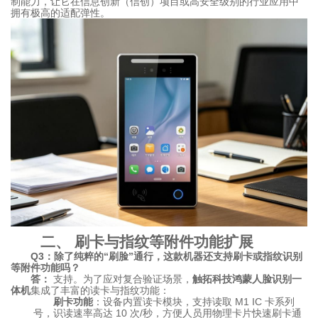
制能力，让它在信息创新（信创）项目或高安全级别的行业应用中
拥有极高的适配弹性。
二、 刷卡与指纹等附件功能扩展
Q3：除了纯粹的“刷脸”通行，这款机器还支持刷卡或指纹识别
等附件功能吗？
答：
支持。为了应对复合验证场景，
触拓科技鸿蒙人脸识别一
体机
集成了丰富的读卡与指纹功能：
刷卡功能
：设备内置读卡模块，支持读取 M1 IC 卡系列
号，识读速率高达 10 次/秒，方便人员用物理卡片快速刷卡通