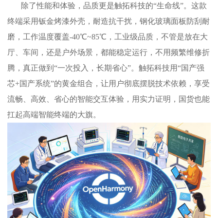
除了性能和体验，品质更是触拓科技的“生命线”。这款
终端采用钣金烤漆外壳，耐造抗干扰，钢化玻璃面板防刮耐
磨，工作温度覆盖-40℃~85℃，工业级品质，不管是放在大
厅、车间，还是户外场景，都能稳定运行，不用频繁维修折
腾，真正做到“一次投入，长期省心”。触拓科技用“国产强
芯+国产系统”的黄金组合，让用户彻底摆脱技术依赖，享受
流畅、高效、省心的智能交互体验，用实力证明，国货也能
扛起高端智能终端的大旗。