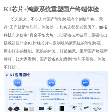
K1芯片+鸿蒙系统重塑国产终端体验
长久以来，不少人对国产智能终端有个刻板印象，觉
得“国产就是性能弱、体验差”，其实这都是老黄历了。
触拓
科技
向来信奉“真金不怕火炼”，以硬核技术破局，重磅推出
搭载进迭时空K1旗舰芯片与定制版鸿蒙系统的智能终端，
用实打实的性能、流畅的体验，打破偏见、重塑国产终端新
标杆，让大家看到，国产设备也能做到“性能不妥协、体验
不打折”。