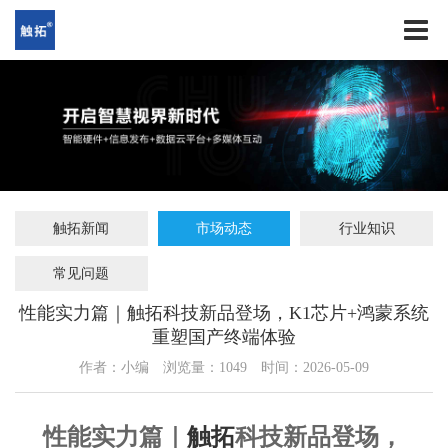
触拓新闻
市场动态
行业知识
常见问题
性能实力篇｜触拓科技新品登场，K1芯片+鸿蒙系统
重塑国产终端体验
作者：小编
浏览量：
1049
时间：2026-05-09
性能实力篇｜
触拓
科技新品登场，