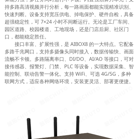
持多路高清视频并行分析，每一路画面都能实现精准识别、
快速判断。设备支持宽压供电、掉电保护、硬件自检，具备
超强稳定性，可 7×24 小时不间断运行。无论是工厂车间、
园区道路、校园楼道、工地现场，还是门店后厨、社区门
口，都能稳定胜任。
接口丰富、扩展性强，是 AIBOX8 的一大特点。它配备
多路千兆网口，支持多摄像头同时接入，数据传输快、画面
流畅不卡顿。多路隔离串口、DI/DO、AI/AO 等接口，可对
接传感器、报警灯、门禁、PLC 等设备，实现数据采集、智
能控制、联动告警一体化。支持 WiFi、可选 4G/5G，多种
联网方式，适应各种网络环境，安装更灵活、部署更便捷。