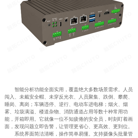
智能分析功能全面实用，覆盖绝大多数场景需求。人员
闯入、未戴安全帽、未穿反光衣、人员聚集、跌倒、攀爬、
睡岗、离岗；车辆违停、逆行、电动车进电梯；烟火、烟
雾、垃圾满溢、楼道杂物、消防通道占用等数十种常用功
能，开箱即用。它就像一位不知疲倦的安全员，时刻盯着画
面，发现问题立即告警，让管理更省心、更高效、更到位。
系统界面简洁清晰，操作简单易懂。支持摄像头批量管