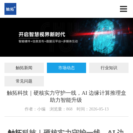
触拓新闻
市场动态
行业知识
常见问题
触拓科技｜硬核实力守护一线，AI 边缘计算推理盒
助力智能升级 ​
作者：小编
浏览量：
868
时间：2026-05-13
触拓
科技｜硬核实力守护一线，AI 边