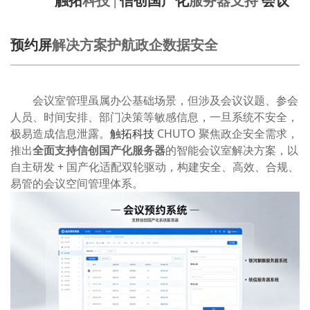
触拓
科技 |
信创国产化
服务器支持
会议
预约屏
解决方案护航政企数据安全
会议室管理虽属办公基础场景，但涉及会议议题、参会
人员、时间安排、部门决策等敏感信息，一旦系统不安全，
极易造成信息泄露。
触拓科技
CHUTO 聚焦政企安全需求，
推出
全面支持信创国产化服务器
的智能会议室解决方案，以
自主研发 + 国产化适配双轮驱动，构建安全、高效、合规、
易管的会议空间管理体系。