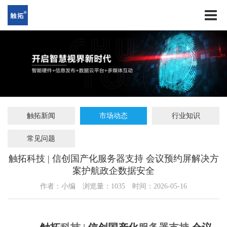
触拓新闻
市场动态
行业知识
常见问题
触拓科技 | 信创国产化服务器支持 会议预约屏解决方
案护航政企数据安全
作者：小编
浏览量：
1035
时间：2026-05-16