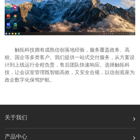
触拓科技拥有成熟信创落地经验，服务覆盖政务、高
校、国企等多类客户。我们提供一站式交付服务，从方案设
计到上线运行全程负责，售后团队快速响应。选择触拓科
技，让会议室管理既智能高效，又安全合规，以信创底座为
政企数字化保驾护航。
关于我们
产品中心