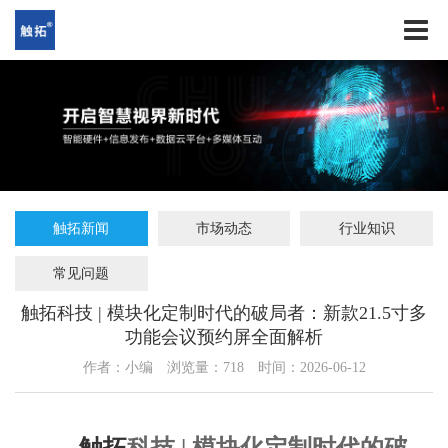
触拓新闻
市场动态
行业知识
常见问题
触拓科技 | 模块化定制时代的破局者：新款21.5寸多
功能会议预约屏全面解析
作者：小编
浏览量：
718
时间：2026-06-12
触拓
科技 | 模块化定制时代的破