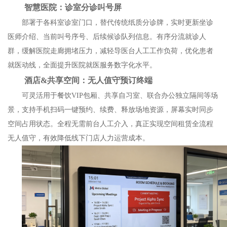
智慧医院：诊室分诊叫号屏
部署于各科室诊室门口，替代传统纸质分诊牌，实时更新坐诊
医师介绍、当前叫号序号、后续候诊队列信息。有序分流就诊人
群，缓解医院走廊拥堵压力，减轻导医台人工工作负荷，优化患者
就医动线，全面提升医院就医服务数字化水平。
酒店&共享空间：无人值守预订终端
可灵活用于餐饮VIP包厢、共享自习室、联合办公独立隔间等场
景，支持手机扫码一键预约、续费、释放场地资源，屏幕实时同步
空间占用状态。全程无需前台人工介入，真正实现空间租赁全流程
无人值守，有效降低线下门店人力运营成本。