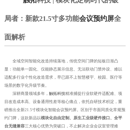
局者：新款21.5寸多功能
会议预约屏
全
面解析
全域空间智能化改造持续落地，传统空间门牌的短板日渐凸
显：功能单一固化、仅能静态展示信息、无法联动门禁外设、难以
适配多行业个性化改造需求，早已跟不上智慧楼宇、校园、医疗等
场景的数字化升级节奏。
深耕商显领域多年，
触拓科技
精准捕捉行业软硬件适配难、项
目改造成本高、设备通用性差等核心痛点，依托自研技术积淀，重
磅推出全新21.5寸模块化智能会议预约屏。区别于市面同质化常规预
约门牌，这款新品以
模块化自由定制、原生工业级硬件接口、全平
台无缝兼容
三大核心优势为突破口，不止解决企业会议室管理难